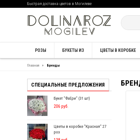
Быстрая доставка цветов в Могилеве
РОЗЫ
БУКЕТЫ ИЗ
ЦВЕТЫ В КОРОБКЕ
»
Главная
Бренды
БРЕ
СПЕЦИАЛЬНЫЕ ПРЕДЛОЖЕНИЯ
Букет "ФаЕри" (31 шт)
206 руб.
Цветы в коробке "Красная" 27
роз
138 руб.