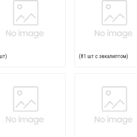
шт)
(81 шт с эвкалиптом)