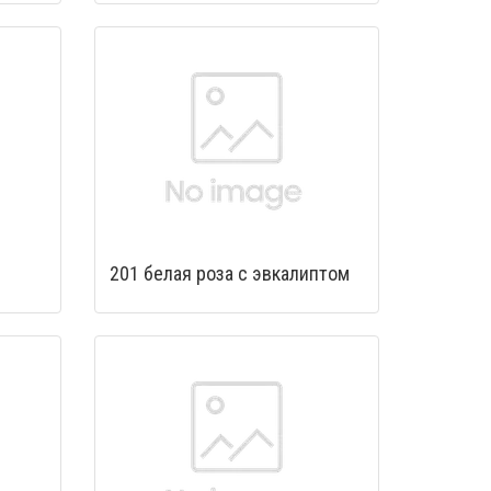
201 белая роза с эвкалиптом