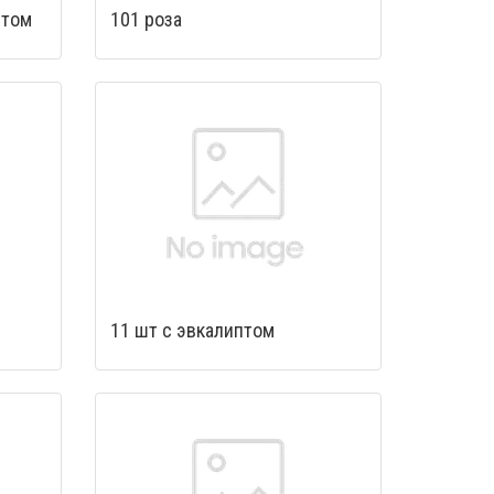
птом
101 роза
11 шт с эвкалиптом