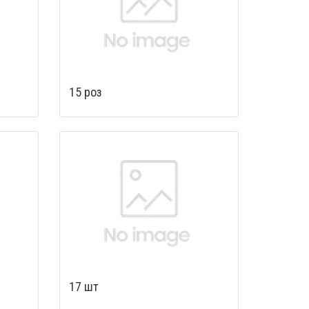
15 роз
17 шт