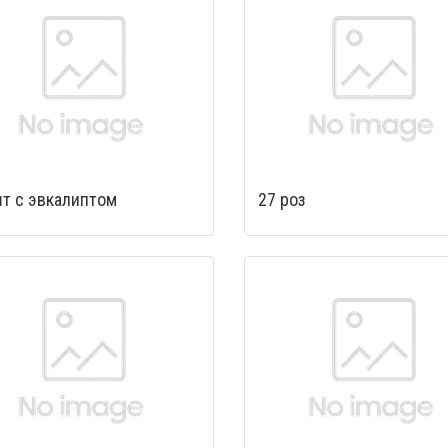
шт с эвкалиптом
27 роз