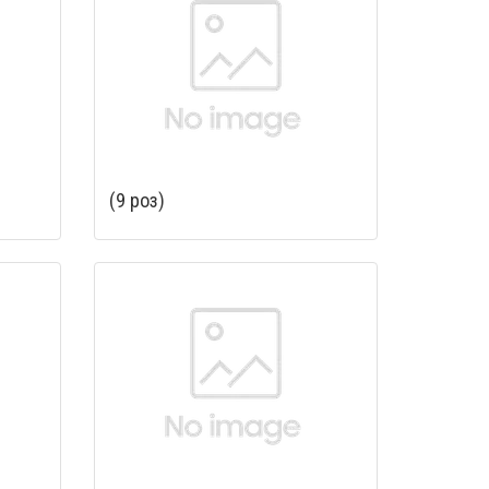
(9 роз)