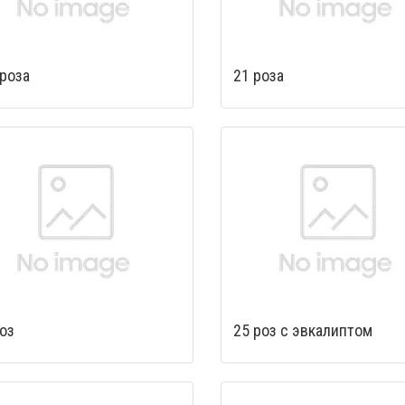
 роза
21 роза
оз
25 роз с эвкалиптом