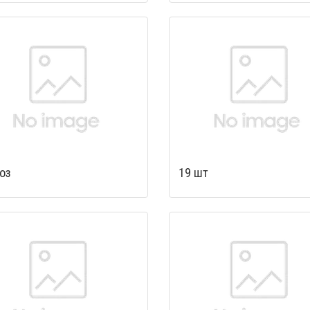
оз
19 шт