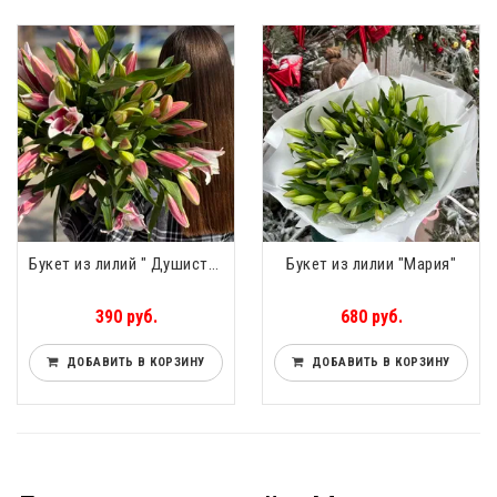
Букет из лилий " Душистая сладость" 11 шт.
Букет из лилии "Мария"
390 руб.
680 руб.
ДОБАВИТЬ В КОРЗИНУ
ДОБАВИТЬ В КОРЗИНУ