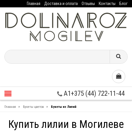
Главная
Доставка и оплата
Отзывы
Контакты
Блог
A1+375 (44) 722-11-44
»
»
Главная
Букеты цветов
Букеты из Лилий
Купить лилии в Могилеве