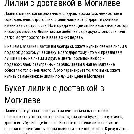
Лилии с доставкой в Могилеве
Лилии отличаются выраженным сладким ароматом, нежностью и
одновременно строгостью. Лилии чаще всего дарят мужчинам
именно за их строгость. Но и среди женщин лилии вызывают восторг
и особую любовь. Лилии так же любят за их редкую стойкость, они
легко могут простоять в вазе до 4-х недель.
В нашем
магазине цветов
вы всегда сможете купить свежие лилии в
подарок дорогому человеку. Благодаря тому что мы предлагаем
лучшие цены на лилии и другие цветы, большой выбор и
поддерживаем безупречный сервис, цветы в нашем магазине
обновляются очень часто. А это гарантирует то, что вы сможете
купить самые свежие лилии по лучшей цене в Могилеве.
Букет лилии с доставкой в
Могилеве
Лилии образуют пышный букет за счет объемных ветвей и
нескольких бутонов, которые с каждым днем будут, распускаясь,
дополнять букет еще больше. Нежные цветочки лилии в букете
прекрасно сочетаются с композицией зеленой листвы. В результате