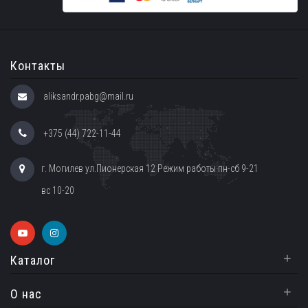
Контакты
aliksandr.pabg@mail.ru
+375 (44) 722-11-44
г. Могилев ул.Пионерская 12 Режим работы пн-сб 9-21
вс 10-20
+
Каталог
+
О нас