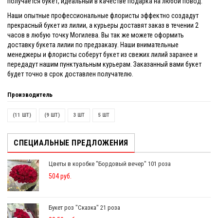
получается букет, идеальный в качестве подарка на любой повод.
Наши опытные профессиональные флористы эффектно создадут
прекрасный букет из лилии, а курьеры доставят заказ в течении 2
часов в любую точку Могилева. Вы так же можете оформить
доставку букета лилии по предзаказу. Наши внимательные
менеджеры и флористы соберут букет из свежих лилий заранее и
передадут нашим пунктуальным курьерам. Заказанный вами букет
будет точно в срок доставлен получателю.
Производитель
(11 ШТ)
(9 ШТ)
3 ШТ
5 ШТ
СПЕЦИАЛЬНЫЕ ПРЕДЛОЖЕНИЯ
Цветы в коробке "Бордовый вечер" 101 роза
504 руб.
Букет роз "Сказка" 21 роза