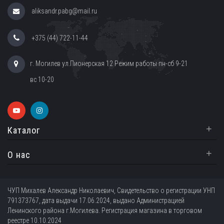
aliksandr.pabg@mail.ru
+375 (44) 722-11-44
г. Могилев ул.Пионерская 12 Режим работы пн-сб 9-21
вс 10-20
+
Каталог
+
О нас
ЧУП Михалев Александр Николаевич, Свидетельство о регистрации УНП
791373767, дата выдачи 17.06.2024, выдано Администрацией
Ленинского района г.Могилева. Регистрация магазина в торговом
реестре 10.10.2024