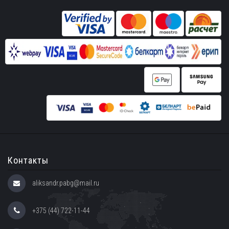
Контакты
aliksandr.pabg@mail.ru
+375 (44) 722-11-44