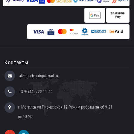
Контакты
aliksandr.pabg@mail.ru
+375 (44) 722-11-44
г. Могилев ул.Пионерская 12 Режим работы пн-сб 9-21
вс 10-20