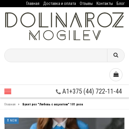
Главная
Доставка и оплата
Отзывы
Контакты
Блог
A1+375 (44) 722-11-44
»
Главная
Букет роз "Любовь с акцентом" 101 роза
NEW