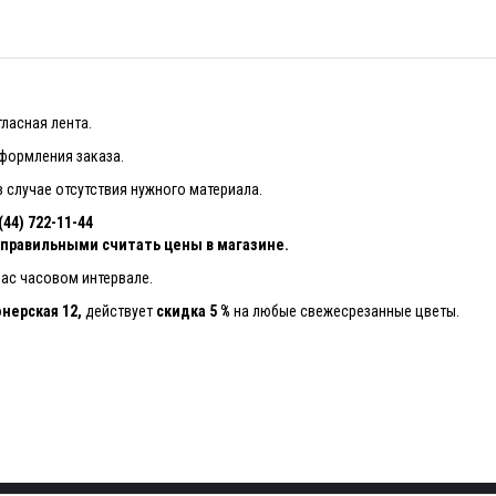
тласная лента.
оформления заказа.
 случае отсутствия нужного материала.
4) 722-11-44
, правильными считать цены в магазине.
вас часовом интервале.
нерская 12,
действует
скидка 5 %
на любые свежесрезанные цветы.