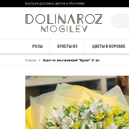
Быстрая доставка цветов в Могилеве
РОЗЫ
БУКЕТЫ ИЗ
ЦВЕТЫ В КОРОБКЕ
»
Главная
Букет из альстромерий "Идеал" 21 шт.