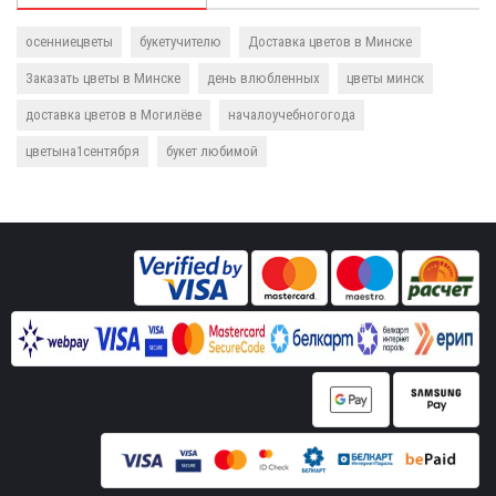
осенниецветы
букетучителю
Доставка цветов в Минске
Заказать цветы в Минске
день влюбленных
цветы минск
доставка цветов в Могилёве
началоучебногогода
цветына1сентября
букет любимой