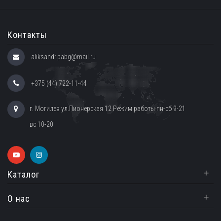
Контакты
aliksandr.pabg@mail.ru
+375 (44) 722-11-44
г. Могилев ул.Пионерская 12 Режим работы пн-сб 9-21
вс 10-20
+
Каталог
+
О нас