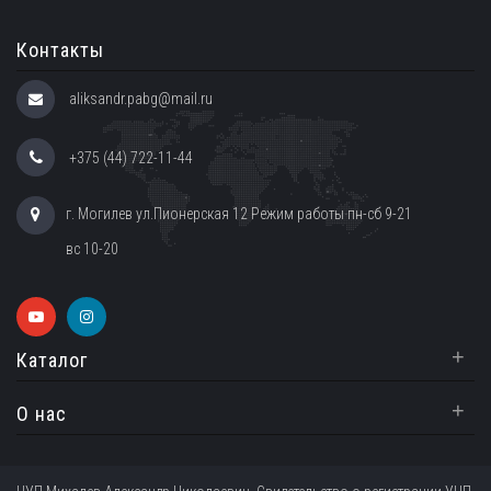
Контакты
aliksandr.pabg@mail.ru
+375 (44) 722-11-44
г. Могилев ул.Пионерская 12 Режим работы пн-сб 9-21
вс 10-20
+
Каталог
+
О нас