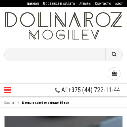
Главная
Доставка и оплата
Отзывы
Контакты
Блог
A1+375 (44) 722-11-44
»
Главная
Цветы в коробке сердце 45 роз