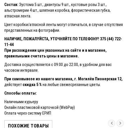
Состав:
Эустома 5 шт., диантусы 9 шт., кустовые розы 3 шт.,
альстромерии 4 шт., шляпная коробка, флористическая губка,
атласная лента.
Цвет коробки/атласной ленты могут отличаться, в случае отсутствия
представленных на фотографии.
НАЛИЧИЕ, ПОЖАЛУЙСТА, УТОЧНЯЙТЕ ПО ТЕЛЕФОНУ! 375 (44) 722-
11-44
При расхождении цен указанных на сайте и в магазине,
правильными считать цены в магазине.
Доставка осуществляется с 09:00 до 22:00, в удобном для вас
часовом интервале.
При самовывозе из нашего магазина, г. Могилёв Пионерская 12,
действует
скидка 5 %
на любые свежесрезанные цветы.
Способы оплаты:
Наличными курьеру
Онлайн пластиковой карточкой (WebPay)
Оплата через систему ЕРИП
ПОХОЖИЕ ТОВАРЫ