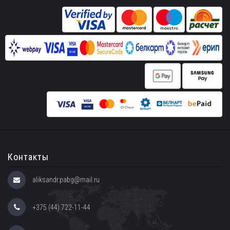
Контакты
aliksandr.pabg@mail.ru
+375 (44) 722-11-44