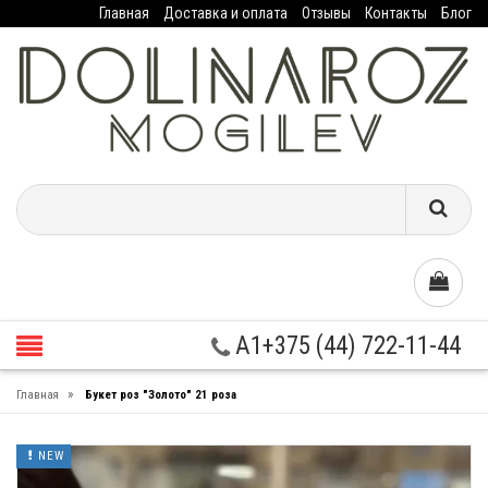
Главная
Доставка и оплата
Отзывы
Контакты
Блог
A1+375 (44) 722-11-44
»
Главная
Букет роз "Золото" 21 роза
NEW