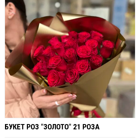
БУКЕТ РОЗ "ЗОЛОТО" 21 РОЗА