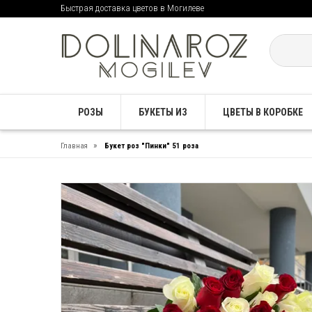
Быстрая доставка цветов в Могилеве
РОЗЫ
БУКЕТЫ ИЗ
ЦВЕТЫ В КОРОБКЕ
»
Главная
Букет роз "Пинки" 51 роза