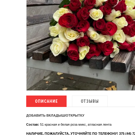
ОПИСАНИЕ
ОТЗЫВЫ
ДОБАВИТЬ ВКЛАДЫШ/ОТКРЫТКУ
Состав:
51 красная и белая роза микс, атласная лента
НАЛИЧИЕ, ПОЖАЛУЙСТА, УТОЧНЯЙТЕ ПО ТЕЛЕФОНУ! 375 (44) 72