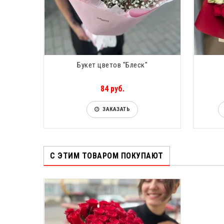
ия"
Букет цветов "Блеск"
84 руб.
ЗАКАЗАТЬ
С ЭТИМ ТОВАРОМ ПОКУПАЮТ