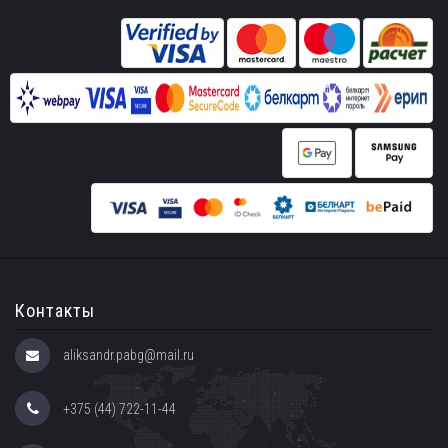
Контакты
aliksandr.pabg@mail.ru
+375 (44) 722-11-44