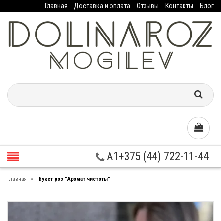
Главная
Доставка и оплата
Отзывы
Контакты
Блог
A1+375 (44) 722-11-44
»
Главная
Букет роз "Аромат чистоты"