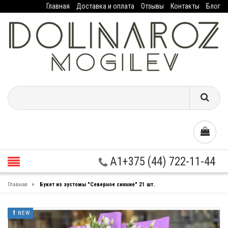
Главная
Доставка и оплата
Отзывы
Контакты
Блог
A1+375 (44) 722-11-44
»
Главная
Букет из эустомы "Северное сияние" 21 шт.
NEW