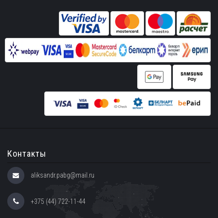
Контакты
aliksandr.pabg@mail.ru
+375 (44) 722-11-44