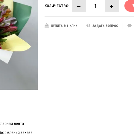
КОЛИЧЕСТВО:
КУПИТЬ В 1 КЛИК
ЗАДАТЬ ВОПРОС
тласная лента.
оформления заказа.