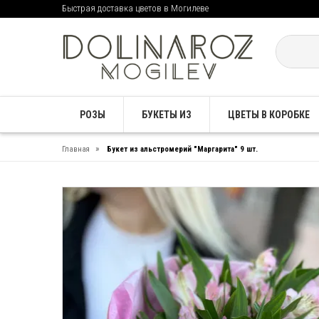
Быстрая доставка цветов в Могилеве
РОЗЫ
БУКЕТЫ ИЗ
ЦВЕТЫ В КОРОБКЕ
»
Главная
Букет из альстромерий "Маргарита" 9 шт.