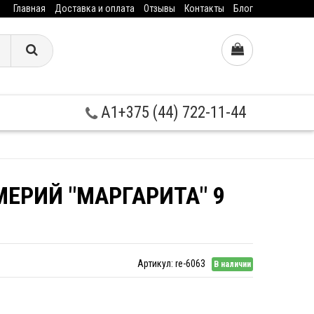
Главная
Доставка и оплата
Отзывы
Контакты
Блог
A1+375 (44) 722-11-44
МЕРИЙ "МАРГАРИТА" 9
Артикул:
re-6063
В наличии