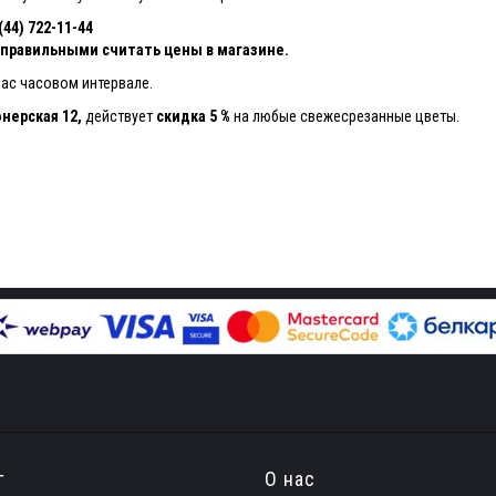
4) 722-11-44
, правильными считать цены в магазине.
вас часовом интервале.
нерская 12,
действует
скидка 5 %
на любые свежесрезанные цветы.
г
О нас