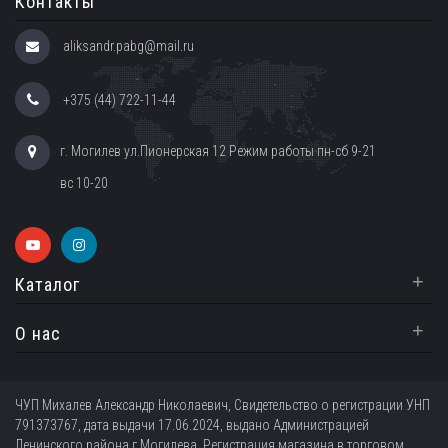
Контакты
aliksandr.pabg@mail.ru
+375 (44) 722-11-44
г. Могилев ул.Пионерская 12 Режим работы пн-сб 9-21
вс 10-20
+
Каталог
+
О нас
ЧУП Михалев Александр Николаевич, Свидетельство о регистрации УНП
791373767, дата выдачи 17.06.2024, выдано Администрацией
Ленинского района г.Могилева. Регистрация магазина в торговом