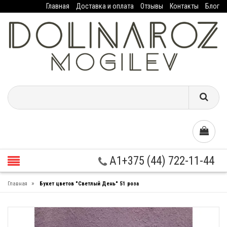
Главная
Доставка и оплата
Отзывы
Контакты
Блог
A1+375 (44) 722-11-44
»
Главная
Букет цветов "Светлый День" 51 роза