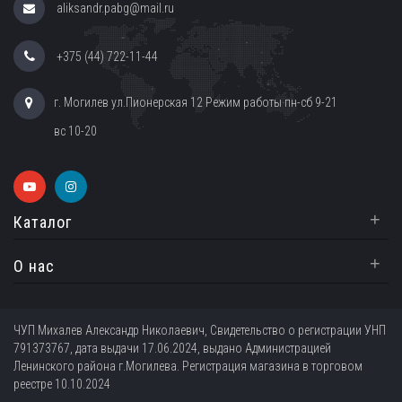
aliksandr.pabg@mail.ru
+375 (44) 722-11-44
г. Могилев ул.Пионерская 12 Режим работы пн-сб 9-21
вс 10-20
+
Каталог
+
О нас
ЧУП Михалев Александр Николаевич, Свидетельство о регистрации УНП
791373767, дата выдачи 17.06.2024, выдано Администрацией
Ленинского района г.Могилева. Регистрация магазина в торговом
реестре 10.10.2024