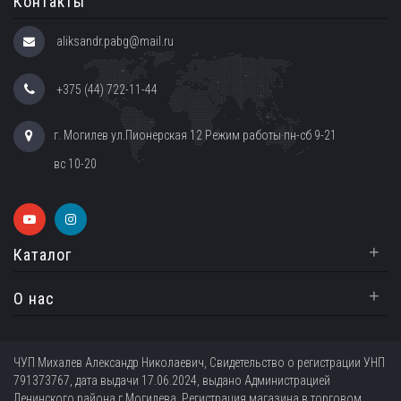
Контакты
aliksandr.pabg@mail.ru
+375 (44) 722-11-44
г. Могилев ул.Пионерская 12 Режим работы пн-сб 9-21
вс 10-20
+
Каталог
+
О нас
ЧУП Михалев Александр Николаевич, Свидетельство о регистрации УНП
791373767, дата выдачи 17.06.2024, выдано Администрацией
Ленинского района г.Могилева. Регистрация магазина в торговом