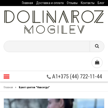
Главная
Доставка и оплата
Отзывы
Контакты
Блог
A1+375 (44) 722-11-44
»
Главная
Букет цветов "Навсегда"