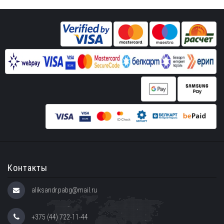
Контакты
aliksandr.pabg@mail.ru
+375 (44) 722-11-44