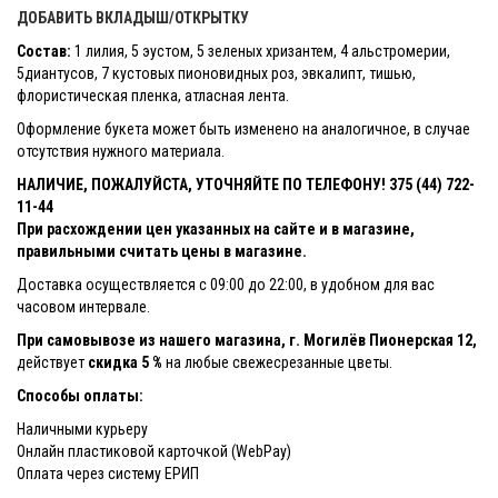
ДОБАВИТЬ ВКЛАДЫШ/ОТКРЫТКУ
Состав:
1 лилия, 5 эустом, 5 зеленых хризантем, 4 альстромерии,
5диантусов, 7 кустовых пионовидных роз, эвкалипт, тишью,
флористическая пленка, атласная лента.
Оформление букета может быть изменено на аналогичное, в случае
отсутствия нужного материала.
НАЛИЧИЕ, ПОЖАЛУЙСТА, УТОЧНЯЙТЕ ПО ТЕЛЕФОНУ! 375 (44) 722-
11-44
При расхождении цен указанных на сайте и в магазине,
правильными считать цены в магазине.
Доставка осуществляется с 09:00 до 22:00, в удобном для вас
часовом интервале.
При самовывозе из нашего магазина, г. Могилёв Пионерская 12,
действует
скидка 5 %
на любые свежесрезанные цветы.
Способы оплаты:
Наличными курьеру
Онлайн пластиковой карточкой (WebPay)
Оплата через систему ЕРИП