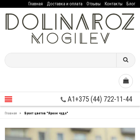
Главная
Доставка и оплата
Отзывы
Контакты
Блог
A1+375 (44) 722-11-44
»
Главная
Букет цветов "Яркое чудо"